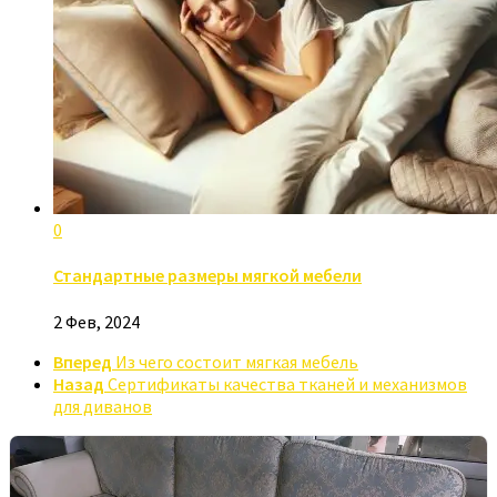
0
Стандартные размеры мягкой мебели
2 Фев, 2024
Вперед
Из чего состоит мягкая мебель
Назад
Сертификаты качества тканей и механизмов
для диванов