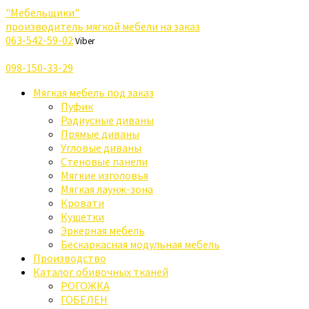
"Мебельщики"
производитель мягкой мебели на заказ
063-542-59-02
Viber
098-150-33-29
Мягкая мебель под заказ
Пуфик
Радиусные диваны
Прямые диваны
Угловые диваны
Стеновые панели
Мягкие изголовья
Мягкая лаунж-зона
Кровати
Кушетки
Эркерная мебель
Бескаркасная модульная мебель
Производство
Каталог обивочных тканей
РОГОЖКА
ГОБЕЛЕН