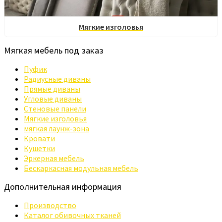
Мягкие изголовья
Мягкая мебель под заказ
Пуфик
Радиусные диваны
Прямые диваны
Угловые диваны
Стеновые панели
Мягкие изголовья
мягкая лаунж-зона
Кровати
Кушетки
Эркерная мебель
Бескаркасная модульная мебель
Дополнительная информация
Производство
Каталог обивочных тканей