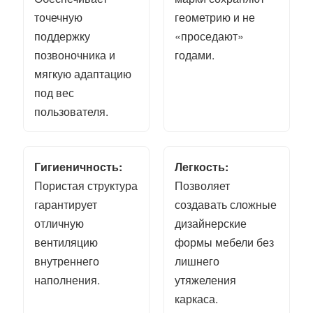
точечную
геометрию и не
поддержку
«проседают»
позвоночника и
годами.
мягкую адаптацию
под вес
пользователя.
Гигиеничность:
Легкость:
Пористая структура
Позволяет
гарантирует
создавать сложные
отличную
дизайнерские
вентиляцию
формы мебели без
внутреннего
лишнего
наполнения.
утяжеления
каркаса.