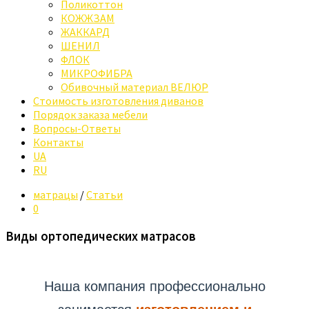
Поликоттон
КОЖЖЗАМ
ЖАККАРД
ШЕНИЛ
ФЛОК
МИКРОФИБРА
Обивочный материал ВЕЛЮР
Стоимость изготовления диванов
Порядок заказа мебели
Вопросы-Ответы
Контакты
UA
RU
матрацы
/
Статьи
0
Виды ортопедических матрасов
Наша компания профессионально
занимается
изготовлением и