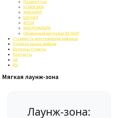
Поликоттон
КОЖЖЗАМ
ЖАККАРД
ШЕНИЛ
ФЛОК
МИКРОФИБРА
Обивочный материал ВЕЛЮР
Стоимость изготовления диванов
Порядок заказа мебели
Вопросы-Ответы
Контакты
UA
RU
Мягкая лаунж-зона
Лаунж-зона: