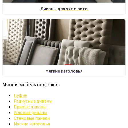
Диваны для яхт и авто
Мягкие изголовья
Мягкая мебель под заказ
Пуфик
Радиусные диваны
Прямые диваны
Угловые диваны
Стеновые панели
Мягкие изголовья