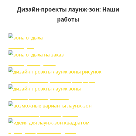
Дизайн-проекты лаунж-зон: Наши
работы
зона отдыха
зона отдыха под заказ
дизайн проэкты лаунж зоны фотографии
дизайн проэкты лаунж зоны
возможные варианты лаунж-зон
идеия для лаунж-зон квадратом