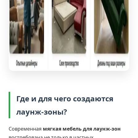
Где и для чего создаются
лаунж-зоны?
Современная
мягкая мебель для лаунж-зон
востребована не только в частных