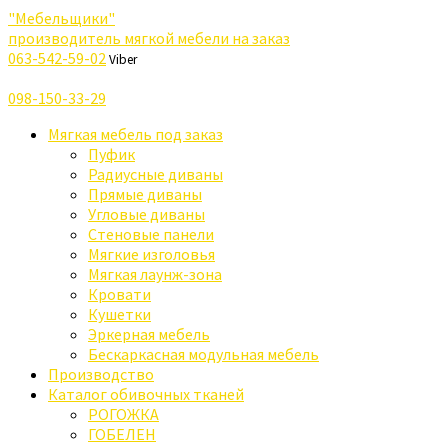
"Мебельщики"
производитель мягкой мебели на заказ
063-542-59-02
Viber
098-150-33-29
Мягкая мебель под заказ
Пуфик
Радиусные диваны
Прямые диваны
Угловые диваны
Стеновые панели
Мягкие изголовья
Мягкая лаунж-зона
Кровати
Кушетки
Эркерная мебель
Бескаркасная модульная мебель
Производство
Каталог обивочных тканей
РОГОЖКА
ГОБЕЛЕН