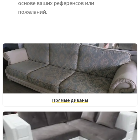
основе ваших референсов или
пожеланий.
Прямые диваны