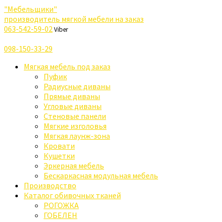
"Мебельщики"
производитель мягкой мебели на заказ
063-542-59-02
Viber
098-150-33-29
Мягкая мебель под заказ
Пуфик
Радиусные диваны
Прямые диваны
Угловые диваны
Стеновые панели
Мягкие изголовья
Мягкая лаунж-зона
Кровати
Кушетки
Эркерная мебель
Бескаркасная модульная мебель
Производство
Каталог обивочных тканей
РОГОЖКА
ГОБЕЛЕН