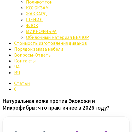
Поликоттон
КОЖЖЗАМ
ЖАККАРД
ШЕНИЛ
ФЛОК
МИКРОФИБРА
Обивочный материал ВЕЛЮР
Стоимость изготовления диванов
Порядок заказа мебели
Вопросы-Ответы
Контакты
UA
RU
Статьи
0
Натуральная кожа против Экокожи и
Микрофибры: что практичнее в 2026 году?