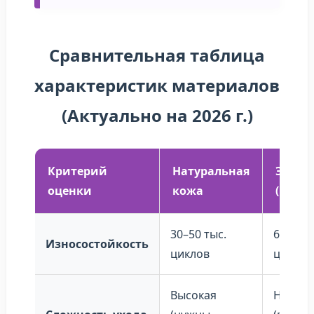
Сравнительная таблица
характеристик материалов
(Актуально на 2026 г.)
Критерий
Натуральная
Экоко
оценки
кожа
(Prem
30–50 тыс.
60–80 т
Износостойкость
циклов
циклов
Высокая
Низкая