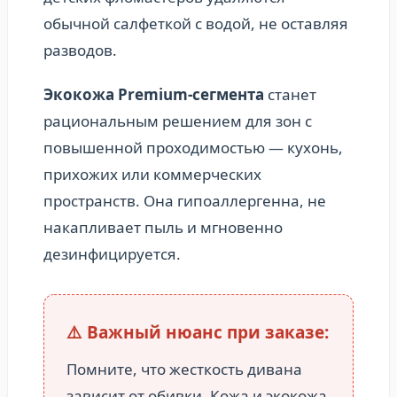
обычной салфеткой с водой, не оставляя
разводов.
Экокожа Premium-сегмента
станет
рациональным решением для зон с
повышенной проходимостью — кухонь,
прихожих или коммерческих
пространств. Она гипоаллергенна, не
накапливает пыль и мгновенно
дезинфицируется.
⚠️ Важный нюанс при заказе:
Помните, что жесткость дивана
зависит от обивки. Кожа и экокожа