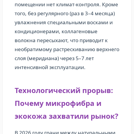
помещении нет климат-контроля. Кроме
того, без регулярного (раз в 3–4 месяца)
увлажнения специальными восками и
кондиционерами, коллагеновые
волокна пересыхают, что приводит к
необратимому растрескиванию верхнего
слоя (меридиана) через 5–7 лет
интенсивной эксплуатации.
Технологический прорыв:
Почему микрофибра и
экокожа захватили рынок?
В 2026 году грани между натуральными