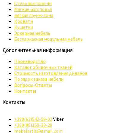
Стеновые панели
Мягкие изголовья
мягкая лаунж-зона
Кровати
Кушетки
Эркерная мебель
Бескаркасная модульная мебель
Дополнительная информация
Производство
Каталог обивочных тканей
Стоимость изготовления диванов
Порядок заказа мебели
Вопросы-Ответы
Контакты
Контакты
+380(63)542-59-02
Viber
+380(98)150-33-29
mebelartis@gmail.com