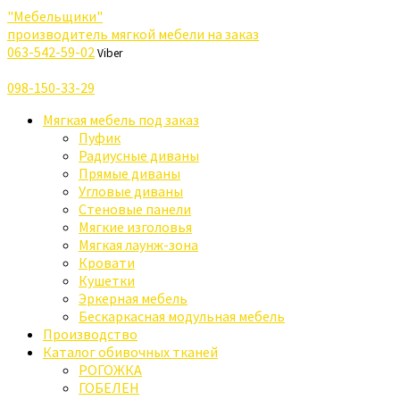
"Мебельщики"
производитель мягкой мебели на заказ
063-542-59-02
Viber
098-150-33-29
Мягкая мебель под заказ
Пуфик
Радиусные диваны
Прямые диваны
Угловые диваны
Стеновые панели
Мягкие изголовья
Мягкая лаунж-зона
Кровати
Кушетки
Эркерная мебель
Бескаркасная модульная мебель
Производство
Каталог обивочных тканей
РОГОЖКА
ГОБЕЛЕН