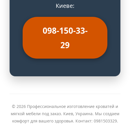
Киеве:
098-150-33-
29
© 2026 Профессиональное изготовление кроватей и
мягкой мебели под заказ. Киев, Украина. Мы создаем
комфорт для вашего здоровья. Контакт: 0981503329.