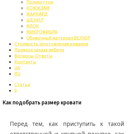
Поликоттон
КОЖЖЗАМ
ЖАККАРД
ШЕНИЛ
ФЛОК
МИКРОФИБРА
Обивочный материал ВЕЛЮР
Стоимость изготовления диванов
Порядок заказа мебели
Вопросы-Ответы
Контакты
UA
RU
Статьи
0
Как подобрать размер кровати
Перед тем, как приступить к такой