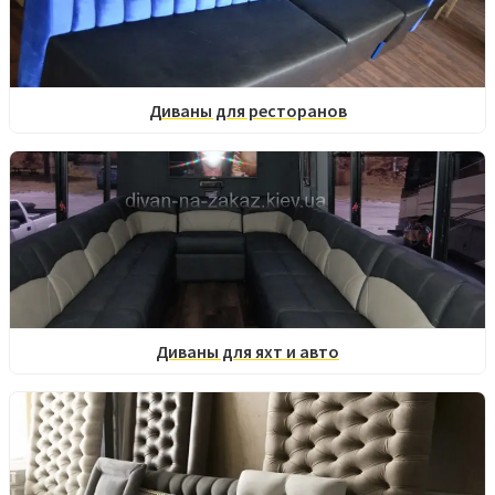
Диваны для ресторанов
Диваны для яхт и авто