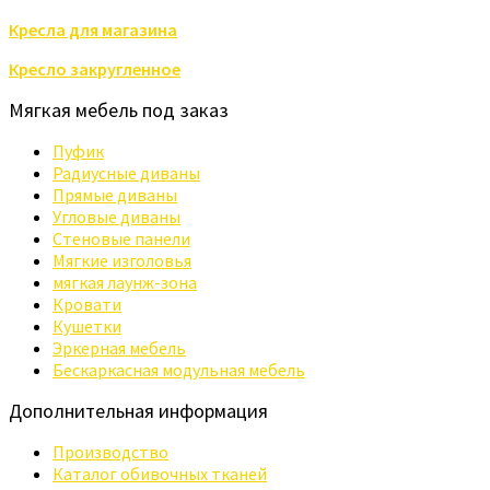
Кресла для магазина
Кресло закругленное
Мягкая мебель под заказ
Пуфик
Радиусные диваны
Прямые диваны
Угловые диваны
Стеновые панели
Мягкие изголовья
мягкая лаунж-зона
Кровати
Кушетки
Эркерная мебель
Бескаркасная модульная мебель
Дополнительная информация
Производство
Каталог обивочных тканей