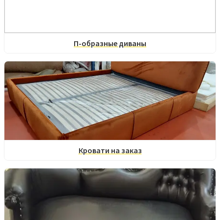
П-образные диваны
Кровати на заказ