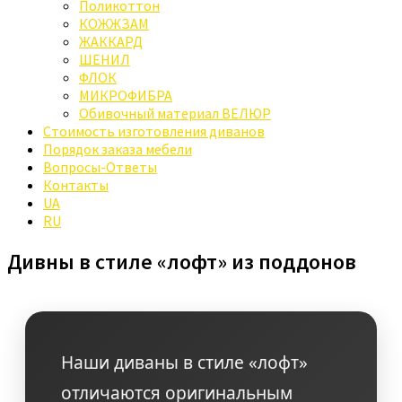
Поликоттон
КОЖЖЗАМ
ЖАККАРД
ШЕНИЛ
ФЛОК
МИКРОФИБРА
Обивочный материал ВЕЛЮР
Стоимость изготовления диванов
Порядок заказа мебели
Вопросы-Ответы
Контакты
UA
RU
Дивны в стиле «лофт» из поддонов
Наши диваны в стиле «лофт»
отличаются оригинальным