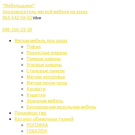
"Мебельщики"
производитель мягкой мебели на заказ
063-542-59-02
Viber
098-150-33-29
Мягкая мебель под заказ
Пуфик
Радиусные диваны
Прямые диваны
Угловые диваны
Стеновые панели
Мягкие изголовья
Мягкая лаунж-зона
Кровати
Кушетки
Эркерная мебель
Бескаркасная модульная мебель
Производство
Каталог обивочных тканей
РОГОЖКА
ГОБЕЛЕН