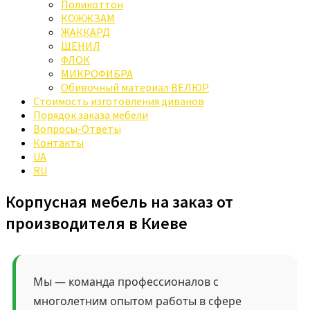
Поликоттон
КОЖЖЗАМ
ЖАККАРД
ШЕНИЛ
ФЛОК
МИКРОФИБРА
Обивочный материал ВЕЛЮР
Стоимость изготовления диванов
Порядок заказа мебели
Вопросы-Ответы
Контакты
UA
RU
Корпусная мебель на заказ от
производителя в Киеве
Мы — команда профессионалов с
многолетним опытом работы в сфере