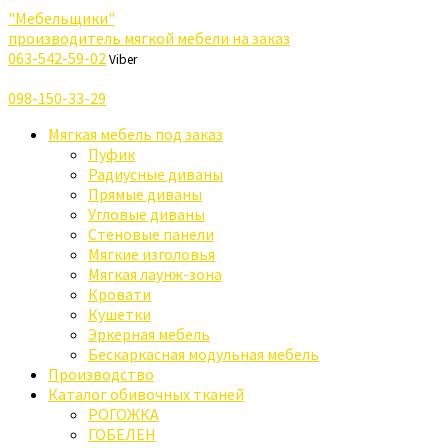
"Мебельщики"
производитель мягкой мебели на заказ
063-542-59-02
Viber
098-150-33-29
Мягкая мебель под заказ
Пуфик
Радиусные диваны
Прямые диваны
Угловые диваны
Стеновые панели
Мягкие изголовья
Мягкая лаунж-зона
Кровати
Кушетки
Эркерная мебель
Бескаркасная модульная мебель
Производство
Каталог обивочных тканей
РОГОЖКА
ГОБЕЛЕН