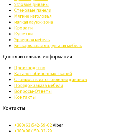
Угловые диваны
Стеновые панели
Мягкие изголовья
мягкая лаунж-зона
Кровати
Кушетки
Эркерная мебель
Бескаркасная модульная мебель
Дополнительная информация
Производство
Каталог обивочных тканей
Стоимость изготовления диванов
Порядок заказа мебели
Вопросы-Ответы
Контакты
Контакты
+380(63)542-59-02
Viber
+380(98)150-33-29