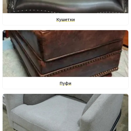
Кушетки
Пуфи