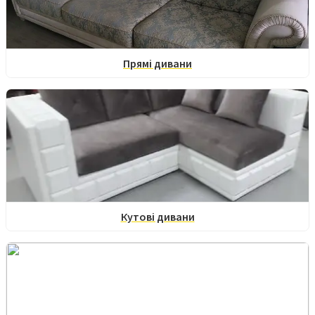
Прямі дивани
Кутові дивани