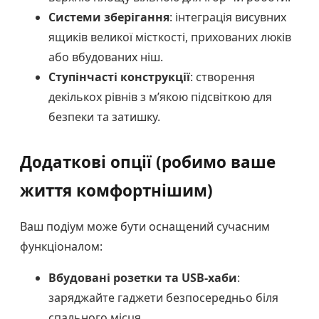
Системи зберігання
: інтеграція висувних
ящиків великої місткості, прихованих люків
або вбудованих ніш.
Ступінчасті конструкції
: створення
декількох рівнів з м’якою підсвіткою для
безпеки та затишку.
Додаткові опції (робимо ваше
життя комфортнішим)
Ваш подіум може бути оснащений сучасним
функціоналом:
Вбудовані розетки та USB-хаби
:
заряджайте гаджети безпосередньо біля
спального місця.