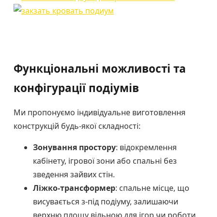
Функціональні можливості та
конфігурації подіумів
Ми пропонуємо індивідуальне виготовлення
конструкцій будь-якої складності:
Зонування простору
: відокремлення
кабінету, ігрової зони або спальні без
зведення зайвих стін.
Ліжко-трансформер
: спальне місце, що
висувається з-під подіуму, залишаючи
верхню площу вільною для ігор чи роботи.