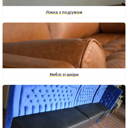
Ліжка з подіумом
Меблі зі шкіри