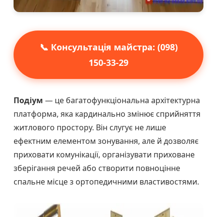
📞 Консультація майстра: (098)
150-33-29
Подіум
— це багатофункціональна архітектурна
платформа, яка кардинально змінює сприйняття
житлового простору. Він слугує не лише
ефектним елементом зонування, але й дозволяє
приховати комунікації, організувати приховане
зберігання речей або створити повноцінне
спальне місце з ортопедичними властивостями.