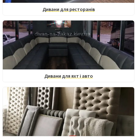
Дивани для ресторанів
Дивани для яхт і авто