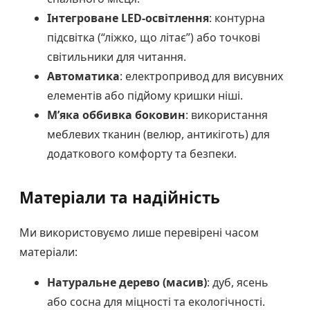
Інтегроване LED-освітлення
: контурна
підсвітка (“ліжко, що літає”) або точкові
світильники для читання.
Автоматика
: електропривод для висувних
елементів або підйому кришки ніші.
М’яка оббивка боковин
: використання
меблевих тканин (велюр, антикіготь) для
додаткового комфорту та безпеки.
Матеріали та надійність
Ми використовуємо лише перевірені часом
матеріали:
Натуральне дерево (масив)
: дуб, ясень
або сосна для міцності та екологічності.