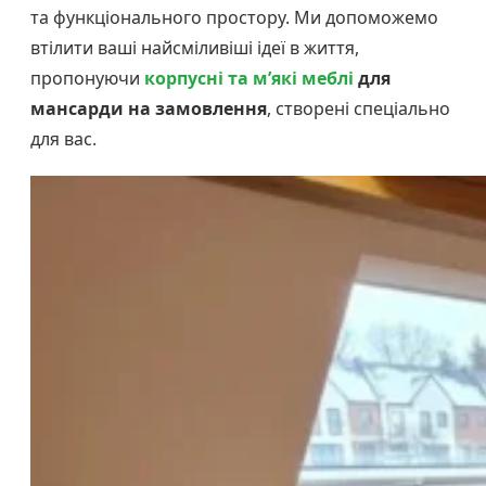
та функціонального простору. Ми допоможемо
втілити ваші найсміливіші ідеї в життя,
пропонуючи
корпусні та м’які меблі
для
мансарди на замовлення
, створені спеціально
для вас.