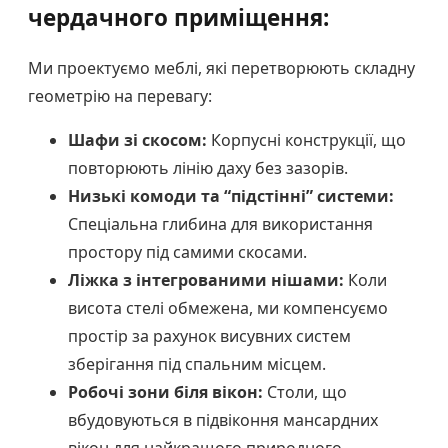
чердачного приміщення:
Ми проектуємо меблі, які перетворюють складну
геометрію на перевагу:
Шафи зі скосом:
Корпусні конструкції, що
повторюють лінію даху без зазорів.
Низькі комоди та “підстінні” системи:
Спеціальна глибина для використання
простору під самими скосами.
Ліжка з інтегрованими нішами:
Коли
висота стелі обмежена, ми компенсуємо
простір за рахунок висувних систем
зберігання під спальним місцем.
Робочі зони біля вікон:
Столи, що
вбудовуються в підвіконня мансардних
вікон для найкращого природного