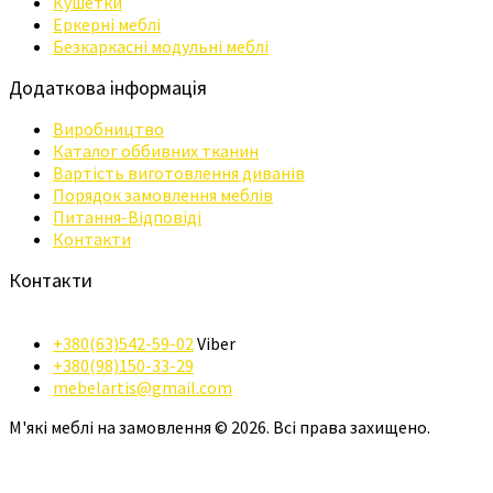
Кушетки
Еркерні меблі
Безкаркасні модульні меблі
Додаткова інформація
Виробництво
Каталог оббивних тканин
Вартість виготовлення диванів
Порядок замовлення меблів
Питання-Відповіді
Контакти
Контакти
+380(63)542-59-02
Viber
+380(98)150-33-29
mebelartis@gmail.com
М'які меблі на замовлення © 2026. Всі права захищено.