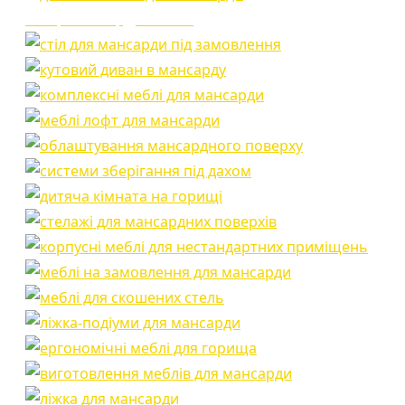
ШКаф в мансарду на заказ