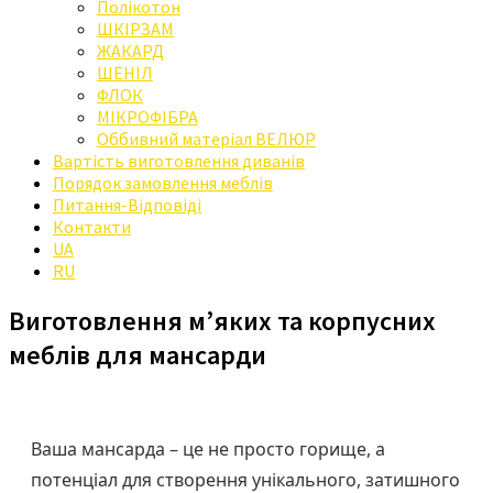
Полікотон
ШКІРЗАМ
ЖАКАРД
ШЕНІЛ
ФЛОК
МІКРОФІБРА
Оббивний матеріал ВЕЛЮР
Вартість виготовлення диванів
Порядок замовлення меблів
Питання-Відповіді
Контакти
UA
RU
Виготовлення м’яких та корпусних
меблів для мансарди
Ваша мансарда – це не просто горище, а
потенціал для створення унікального, затишного