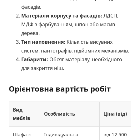
фасадів.
Матеріали корпусу та фасадів:
ЛДСП,
МДФ з фарбуванням, шпон або масив
дерева.
Тип наповнення:
Кількість висувних
систем, пантографів, підйомних механізмів.
Габарити:
Обсяг матеріалу, необхідного
для закриття ніш.
Орієнтовна вартість робіт
Вид
Особливість
Ціна (від)
меблів
Шафа зі
Індивідуальна
від 12 500