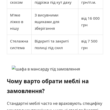
скосом
підрізка під кут даху
грн/п.м.
М’яке
З висувними
від 16 000
ліжко в
ящиками для
грн
нішу
зберігання
Стелажна
Відкриті та закриті
від 7 500
система
полиці під схил
грн
Чому варто обрати меблі на
замовлення?
Стандартні меблі часто не враховують специфіку