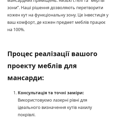
мансардних приміщень: низькі стелі та “мертві
зони”. Наші рішення дозволяють перетворити
кожен кут на функціональну зону. Це інвестиція у
ваш комфорт, де кожен предмет меблів працює
на 100%.
Процес реалізації вашого
проекту меблів для
мансарди:
Консультація та точні заміри:
Використовуємо лазерні рівні для
ідеального визначення кутів нахилу
покрівлі.