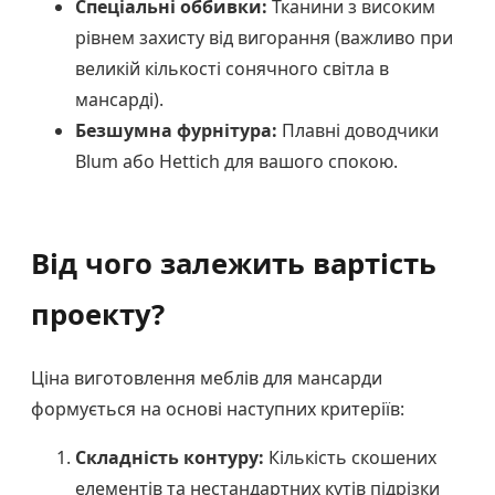
Спеціальні оббивки:
Тканини з високим
рівнем захисту від вигорання (важливо при
великій кількості сонячного світла в
мансарді).
Безшумна фурнітура:
Плавні доводчики
Blum або Hettich для вашого спокою.
Від чого залежить вартість
проекту?
Ціна виготовлення меблів для мансарди
формується на основі наступних критеріїв:
Складність контуру:
Кількість скошених
елементів та нестандартних кутів підрізки