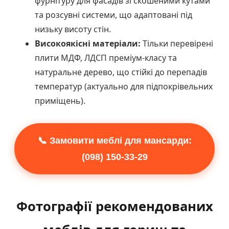
фурнітуру для фасадів зі скошеними кутами
та розсувні системи, що адаптовані під
низьку висоту стін.
Високоякісні матеріали:
Тільки перевірені
плити МДФ, ЛДСП преміум-класу та
натуральне дерево, що стійкі до перепадів
температур (актуально для підпокрівельних
приміщень).
📞 Замовити меблі для мансарди:
(098) 150-33-29
Фотографії рекомендованих