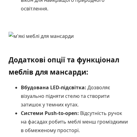
освітлення.
Додаткові опції та функціонал
меблів для мансарди:
Вбудована LED-підсвітка:
Дозволяє
візуально підняти стелю та створити
затишок у темних кутах.
Системи Push-to-open:
Відсутність ручок
на фасадах робить меблі менш громіздкими
в обмеженому просторі.