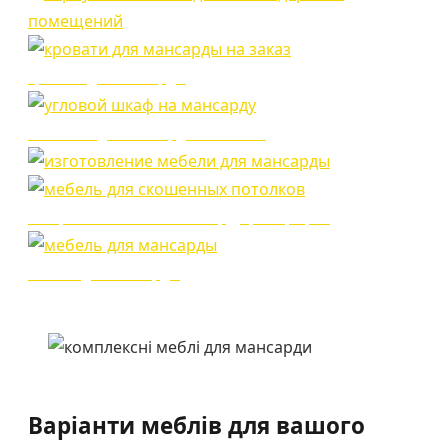
кровати для мансарды
стеллажи для мансардных этажей
шкафы и стеллажи в мансарду фотографии
мебель для мансарды
Варіанти меблів для вашого