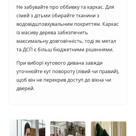
Не забувайте про оббивку та каркас. Для
сімей з дітьми обирайте тканини з
водовідштовхувальним покриттям. Каркас
із масиву дерева забезпечить
максимальну довговічність, тоді як метал
та ДСП є більш бюджетними рішеннями.
При виборі кутового дивана завжди
уточнюйте кут повороту (лівий чи правий),
щоб він не перекрив доступ до вікна чи
дверей.