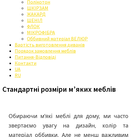
Полікотон
ШКІРЗАМ
ЖАКАРД
ШЕНІЛ
ФЛОК
МІКРОФІБРА
Оббивний матеріал ВЕЛЮР
Вартість виготовлення диванів
Порядок замовлення меблів
Питання-Відповіді
Контакти
UA
RU
Стандартні розміри м’яких меблів
Обираючи м’які меблі для дому, ми часто
звертаємо увагу на дизайн, колір та
матеріал оббивки. Але не менш важливим