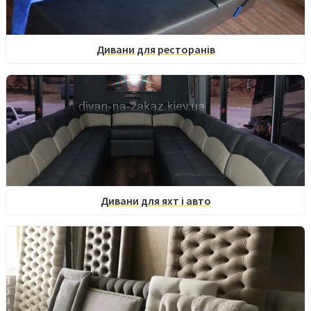
Дивани для ресторанів
Дивани для яхт і авто