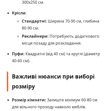
300х250 см.
Крісла:
Стандартні:
Ширина 70-90 см, глибина
80-90 см.
Реклайнери:
Потребують додаткового
місця позаду для розкладання.
Пуфи:
Квадратні (від 40 см) та круглі (діаметр
40-60 см).
Важливі нюанси при виборі
розміру
Розмір кімнати:
Залиште мінімум 60-80 см
для вільного проходу навколо меблів.