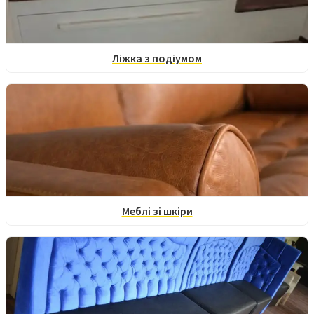
Ліжка з подіумом
Меблі зі шкіри