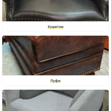
Кушетки
Пуфи