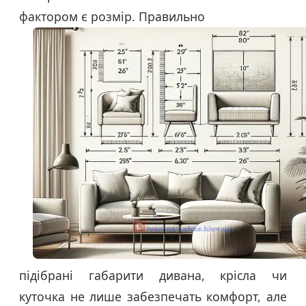
фактором є розмір. Правильно
підібрані габарити дивана, крісла чи
куточка не лише забезпечать комфорт, але