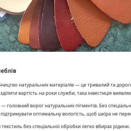
меблів
ництво натуральних матеріалів — це тривалий та дорог
озділити вартість на роки служби, така інвестиція виявля
— головний ворог натуральних пігментів. Без спеціаль
о підтримувати оптимальну вологість, щоб шкіра не пере
 текстиль без спеціальної обробки легко вбирає рідини. 