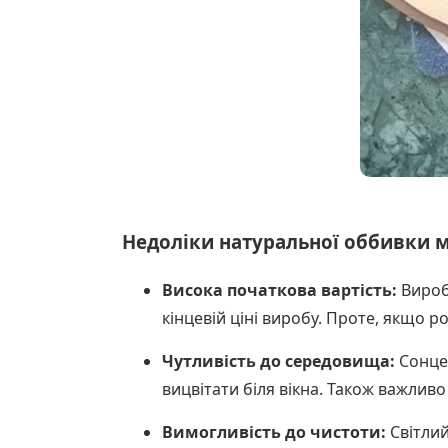
Недоліки натуральної оббивки 
Висока початкова вартість:
Вироб
кінцевій ціні виробу. Проте, якщо р
Чутливість до середовища:
Сонце 
вицвітати біля вікна. Також важлив
Вимогливість до чистоти:
Світлий