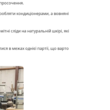
 просочення.
бробляти кондиціонерами, а вовняні
тні сліди на натуральній шкірі, які
ися в межах однієї партії, що варто