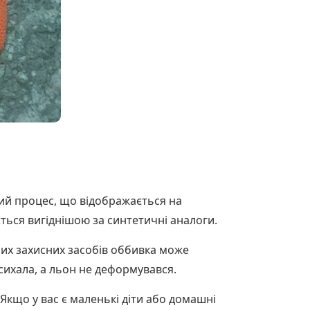
ий процес, що відображається на
ється вигіднішою за синтетичні аналоги.
них захисних засобів оббивка може
сихала, а льон не деформувався.
Якщо у вас є маленькі діти або домашні