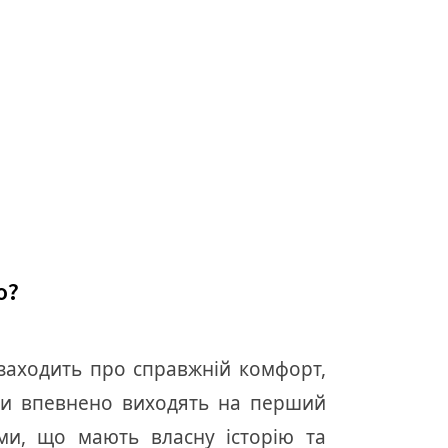
о?
 заходить про справжній комфорт,
жди впевнено виходять на перший
ами, що мають власну історію та