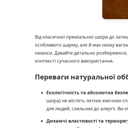
Від класичної преміальної шкіри до за
особливого шарму, але й має низку вагом
нюанси. Давайте детально розберемося, ч
контексті сучасного використання.
Переваги натуральної об
Екологічність та абсолютна безпе
шкіра) не містять летких хімічних с
для людей, схильних до алергії. Ви
Дихаючі властивості та терморег