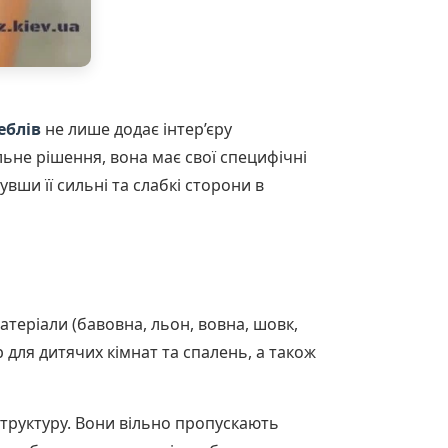
еблів
не лише додає інтер’єру
льне рішення, вона має свої специфічні
ши її сильні та слабкі сторони в
атеріали (бавовна, льон, вовна, шовк,
р для дитячих кімнат та спалень, а також
труктуру. Вони вільно пропускають