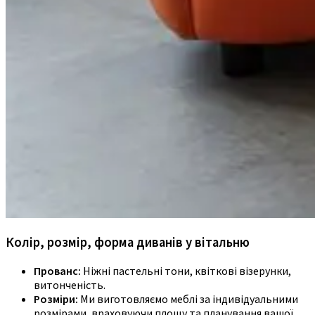
Колір, розмір, форма диванів у вітальню
Прованс:
Ніжні пастельні тони, квіткові візерунки,
витонченість.
Розміри:
Ми виготовляємо меблі за індивідуальними
розмірами, враховуючи площу та планування вашої