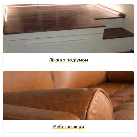
Ліжка з подіумом
Меблі зі шкіри