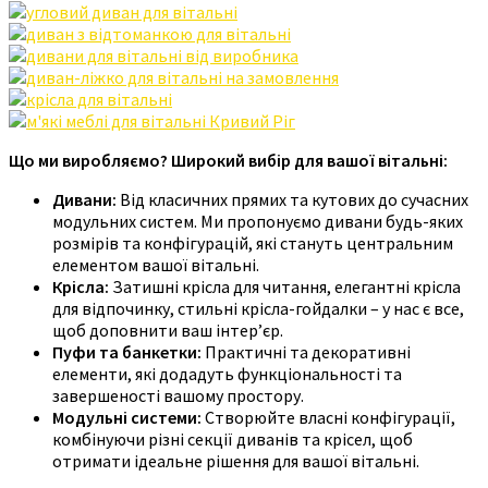
Що ми виробляємо? Широкий вибір для вашої вітальні:
Дивани:
Від класичних прямих та кутових до сучасних
модульних систем. Ми пропонуємо дивани будь-яких
розмірів та конфігурацій, які стануть центральним
елементом вашої вітальні.
Крісла:
Затишні крісла для читання, елегантні крісла
для відпочинку, стильні крісла-гойдалки – у нас є все,
щоб доповнити ваш інтер’єр.
Пуфи та банкетки:
Практичні та декоративні
елементи, які додадуть функціональності та
завершеності вашому простору.
Модульні системи:
Створюйте власні конфігурації,
комбінуючи різні секції диванів та крісел, щоб
отримати ідеальне рішення для вашої вітальні.