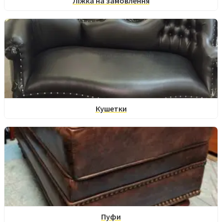
Ліжка на замовлення
Кушетки
Пуфи