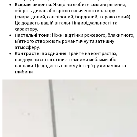
Яскраві акценти:
Якщо ви любите сміливі рішення,
оберіть диван або крісло насиченого кольору
(смарагдовий, сапфіровий, бордовий, теракотовий).
Це додасть вашій вітальні індивідуальності та
характеру.
Пастельні тони:
Ніжні відтінки рожевого, блакитного,
м’ятного створюють романтичну та затишну
атмосферу.
Контрастні поєднання:
Грайте на контрастах,
поєднуючи світлі стіни з темними меблями або
навпаки. Це додасть вашому інтер’єру динаміки та
глибини.