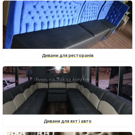
Дивани для ресторанів
Дивани для яхт і авто