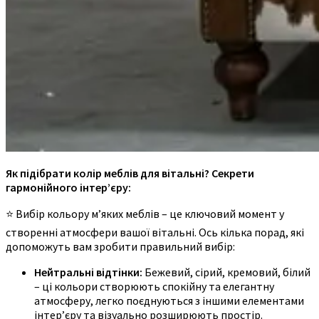
Як підібрати колір меблів для вітальні? Секрети
гармонійного інтер’єру:
⭐ Вибір кольору м’яких меблів – це ключовий момент у
створенні атмосфери вашої вітальні. Ось кілька порад, які
допоможуть вам зробити правильний вибір:
Нейтральні відтінки:
Бежевий, сірий, кремовий, білий
– ці кольори створюють спокійну та елегантну
атмосферу, легко поєднуються з іншими елементами
інтер’єру та візуально розширюють простір.