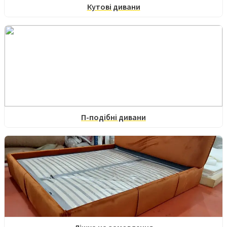
Кутові дивани
П-подібні дивани