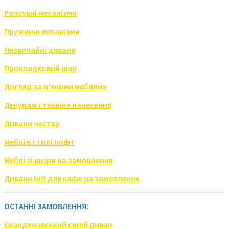
Розсувні механізми
Пружинні механізми
Незвичайні дивани
Прокладковий шар
Догляд за м’якими меблями
Декупаж і техніка нанесення
Дивани честер
Меблі в стилі лофт
Меблі зі шкіри на замовлення
Дивани loft для кафе на замовлення
ОСТАННІ ЗАМОВЛЕННЯ:
Скандинавський синій диван