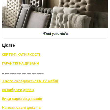
М'які узголів'я
Цікаве
СЕРТИФІКАТИ ЯКОСТІ
ГАРАНТІЯ НА ДИВАНИ
_________________
З чого складаються м'які меблі
Як вибрати диван
Види каркасів диванів
Наповнювачі диванів