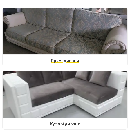
Прямі дивани
Кутові дивани