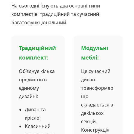
На сьогодні існують два основні типи
комплектів: традиційний та сучасний
багатофункціональний.
Традиційний
Модульні
комплект:
меблі:
Об’єднує кілька
Це сучасний
предметів в
диван-
єдиному
трансформер,
дизайні:
що
складається з
Диван та
декількох
крісло;
секцій.
Класичний
Конструкція