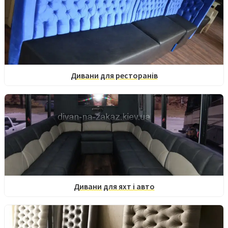
Дивани для ресторанів
Дивани для яхт і авто