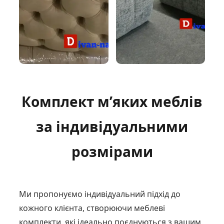
Комплект м’яких меблів
за індивідуальними
розмірами
Ми пропонуємо індивідуальний підхід до
кожного клієнта, створюючи меблеві
комплекти, які ідеально поєднуються з вашим