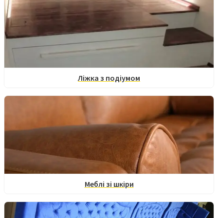
Ліжка з подіумом
Меблі зі шкіри