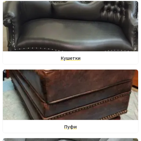
Кушетки
Пуфи