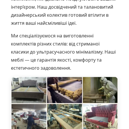
інтер’єром. Наш досвідчений та талановитий
дизайнерський колектив готовий втілити в
життя ваші найсміливіші ідеї.
Ми спеціалізуємося на виготовленні
комплектів різних стилів: від стриманої
класики до ультрасучасного мінімалізму. Наші
меблі — це гарантія якості, комфорту та
естетичного задоволення.