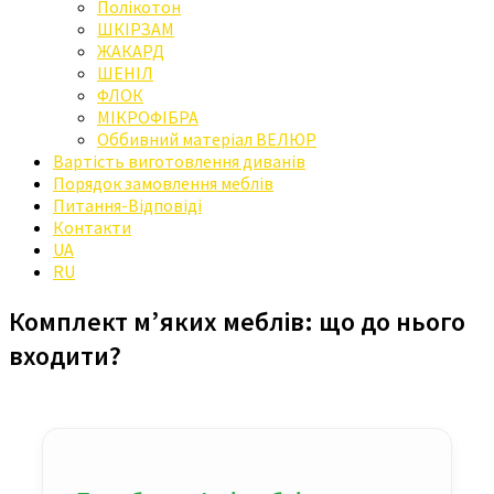
Полікотон
ШКІРЗАМ
ЖАКАРД
ШЕНІЛ
ФЛОК
МІКРОФІБРА
Оббивний матеріал ВЕЛЮР
Вартість виготовлення диванів
Порядок замовлення меблів
Питання-Відповіді
Контакти
UA
RU
Комплект м’яких меблів: що до нього
входити?