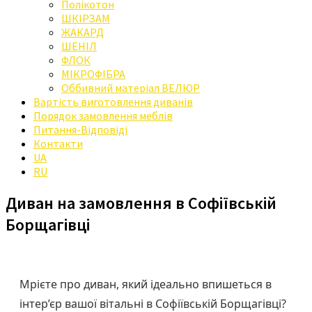
Полікотон
ШКІРЗАМ
ЖАКАРД
ШЕНІЛ
ФЛОК
МІКРОФІБРА
Оббивний матеріал ВЕЛЮР
Вартість виготовлення диванів
Порядок замовлення меблів
Питання-Відповіді
Контакти
UA
RU
Диван на замовлення в Софіївській
Борщагівці
Мрієте про диван, який ідеально впишеться в
інтер’єр вашої вітальні в Софіївській Борщагівці?