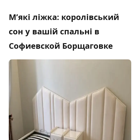
М’які ліжка: королівський
сон у вашій спальні в
Софиевской Борщаговке