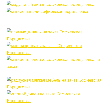
мягкие панели для офиса на заказ Софиевская
борщаговка