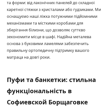
та форми: від лаконічних панелей до складної
каретної стяжки з кристалами або гудзиками. Ми
оснащуємо наші ліжка потужними підйомними
механізмами та місткими коробами для
зберігання білизни, що дозволяє суттєво
зекономити місце в шафі. Надійна металева
основа з буковими ламелями забезпечить
правильну ортопедичну підтримку вашого
матраца на довгі роки.
Пуфи та банкетки: стильна
функціональність в
Софиевской Борщаговке