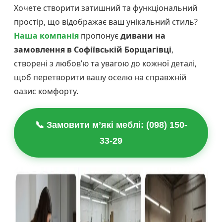
Хочете створити затишний та функціональний
простір, що відображає ваш унікальний стиль?
Наша компанія
пропонує
дивани на
замовлення в Софіївській Борщагівці
,
створені з любов’ю та увагою до кожної деталі,
щоб перетворити вашу оселю на справжній
оазис комфорту.
📞 Замовити м’які меблі: (098) 150-
33-29