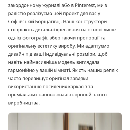
закордонному журналі або в Pinterest, ми з
радістю реалізуємо цей проект для вас у
Софіївській Борщагівці. Наші конструктори
створюють детальні креслення на основі лише
однієї фотографії, зберігаючи пропорції та
оригінальну естетику виробу. Ми адаптуємо
дизайн під ваші індивідуальні розміри, щоб
навіть наймасивніша модель виглядала
гармонійно у вашій кімнаті. Якість наших реплік
часто перевищує оригінал завдяки
використанню посилених каркасів та
преміальних наповнювачів європейського
виробництва.