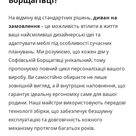
Борщагівці?
На відміну від стандартних рішень,
диван на
замовлення
– це можливість втілити в життя
ваші найсміливіші дизайнерські ідеї та
адаптувати меблі під особливості сучасних
планувань. Ми розуміємо, що кожен дім у
Софіївській Борщагівці унікальний, тому
пропонуємо повний цикл персоналізації вашого
виробу. Ви самостійно обираєте не лише
зовнішній вигляд, а й внутрішнє наповнення, що
гарантує ідеальну ергономіку саме для вашої
родини. Наші майстри використовують передові
технології збірки, що забезпечує безшумну
експлуатацію та довговічність кожного
механізму протягом багатьох років.