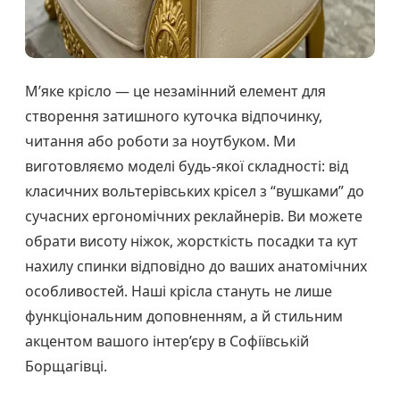
М’яке крісло — це незамінний елемент для
створення затишного куточка відпочинку,
читання або роботи за ноутбуком. Ми
виготовляємо моделі будь-якої складності: від
класичних вольтерівських крісел з “вушками” до
сучасних ергономічних реклайнерів. Ви можете
обрати висоту ніжок, жорсткість посадки та кут
нахилу спинки відповідно до ваших анатомічних
особливостей. Наші крісла стануть не лише
функціональним доповненням, а й стильним
акцентом вашого інтер’єру в Софіївській
Борщагівці.