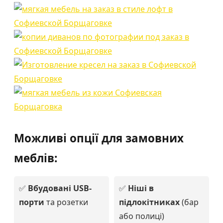
Можливі опції для замовних
меблів:
✅
Вбудовані USB-
✅
Ніші в
порти
та розетки
підлокітниках
(бар
або полиці)