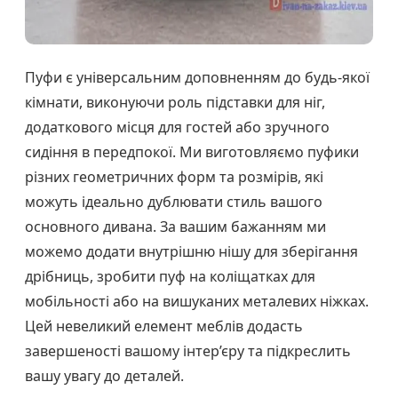
Пуфи є універсальним доповненням до будь-якої
кімнати, виконуючи роль підставки для ніг,
додаткового місця для гостей або зручного
сидіння в передпокої. Ми виготовляємо пуфики
різних геометричних форм та розмірів, які
можуть ідеально дублювати стиль вашого
основного дивана. За вашим бажанням ми
можемо додати внутрішню нішу для зберігання
дрібниць, зробити пуф на коліщатках для
мобільності або на вишуканих металевих ніжках.
Цей невеликий елемент меблів додасть
завершеності вашому інтер’єру та підкреслить
вашу увагу до деталей.