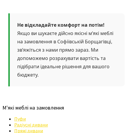
Не відкладайте комфорт на потім!
Якщо ви шукаєте дійсно якісні м’які меблі
на замовлення в Софіївській Борщагівці,
зв’яжіться з нами прямо зараз. Ми
допоможемо розрахувати вартість та
підібрати ідеальне рішення для вашого
бюджету.
М'які меблі на замовлення
Пуфи
Радіусні дивани
Прямі дивани