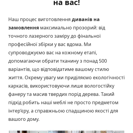
на вас!
Наш процес виготовлення
диванів на
замовлення
максимально прозорий: від
точного лазерного заміру до фінальної
професійної збірки у вас вдома. Ми
супроводжуємо вас на кожному етапі,
допомагаючи обрати тканину з понад 500
варіантів, що відповідатиме вашому стилю
життя. Окрему увагу ми приділяємо екологічності
каркасів, використовуючи лише вологостійку
фанеру та масив твердих порід дерева. Такий
підхід робить наші меблі не просто предметом
інтер’єру, а справжньою спадщиною якості для
вашого дому.