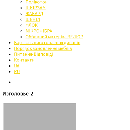
Полікотон
ШКІРЗАМ
ЖАКАРД
ШЕНІЛ
ФЛОК
МІКРОФІБРА
Оббивний матеріал ВЕЛЮР
Вартість виготовлення диванів
Порядок замовлення меблів
Питання-Відповіді
Контакти
UA
RU
Изголовье-2