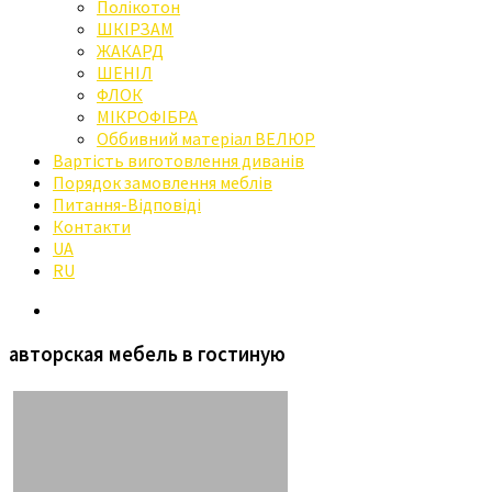
Полікотон
ШКІРЗАМ
ЖАКАРД
ШЕНІЛ
ФЛОК
МІКРОФІБРА
Оббивний матеріал ВЕЛЮР
Вартість виготовлення диванів
Порядок замовлення меблів
Питання-Відповіді
Контакти
UA
RU
авторская мебель в гостиную