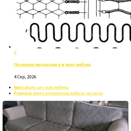
0
Пружинні механізми в м’яких меблях
4 Сер, 2026
Next story
детская мебель
Previous story
деревянная мебель на заказ