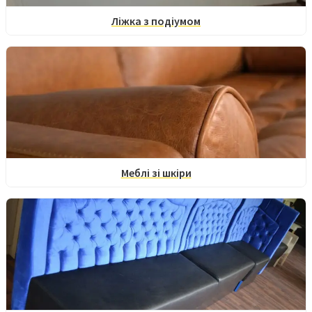
Ліжка з подіумом
Меблі зі шкіри