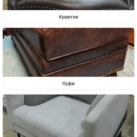
Кушетки
Пуфи