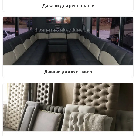
Дивани для ресторанів
Дивани для яхт і авто