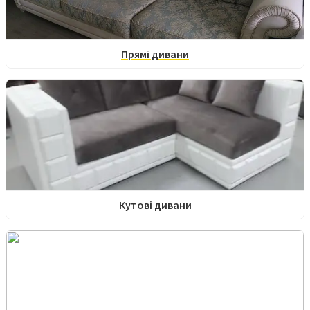
Прямі дивани
Кутові дивани